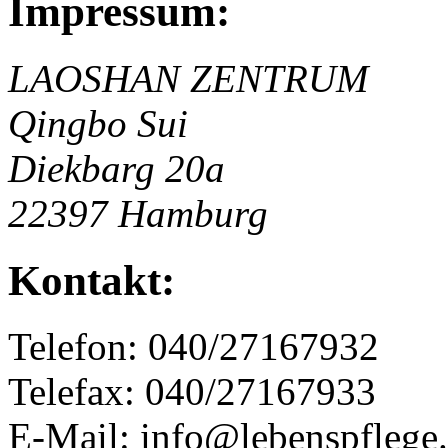
Impressum:
LAOSHAN ZENTRUM
Qingbo Sui
Diekbarg 20a
22397 Hamburg
Kontakt:
Telefon: 040/27167932
Telefax: 040/27167933
E-Mail: info@lebenspflege