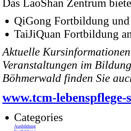
Das LaoShan Zentrum bietet
QiGong Fortbildung und
TaiJiQuan Fortbildung an
Aktuelle Kursinformatione
Veranstaltungen im Bildun
Böhmerwald finden Sie auch
www.tcm-lebenspflege-
Categories
Ausbildung