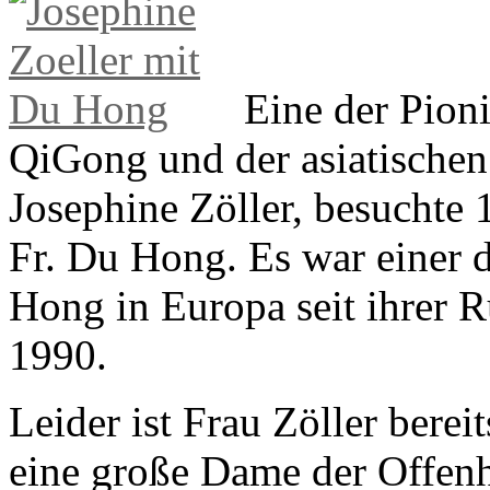
Eine der Pioni
QiGong und der asiatischen 
Josephine Zöller, besuchte
Fr. Du Hong. Es war einer 
Hong in Europa seit ihrer 
1990.
Leider ist Frau Zöller berei
eine große Dame der Offenhe