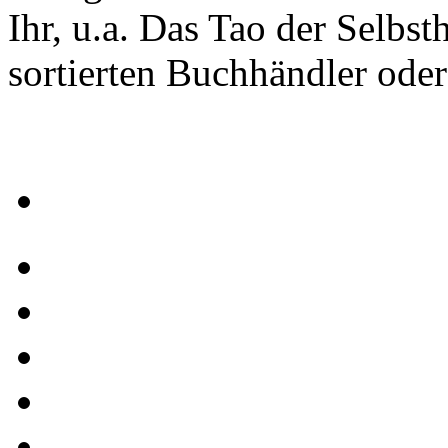
Ihr, u.a. Das Tao der Selbst
sortierten Buchhändler oder
Startseite
News
Shop
Kontakt
Downloads
Links