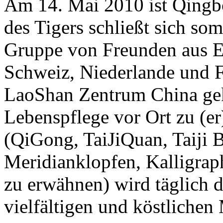
Am 14. Mai 2010 ist Qingb
des Tigers schließt sich som
Gruppe von Freunden aus Eu
Schweiz, Niederlande und Fr
LaoShan Zentrum China ge
Lebenspflege vor Ort zu (e
(QiGong, TaiJiQuan, Taiji B
Meridianklopfen, Kalligrap
zu erwähnen) wird täglich 
vielfältigen und köstlichen 