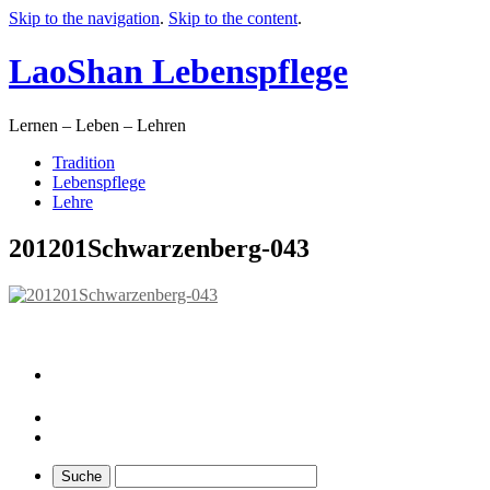
Skip to the navigation
.
Skip to the content
.
LaoShan Lebenspflege
Lernen – Leben – Lehren
Tradition
Lebenspflege
Lehre
201201Schwarzenberg-043
Shop
Shop
Home