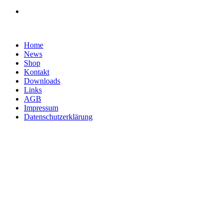
Home
News
Shop
Kontakt
Downloads
Links
AGB
Impressum
Datenschutzerklärung